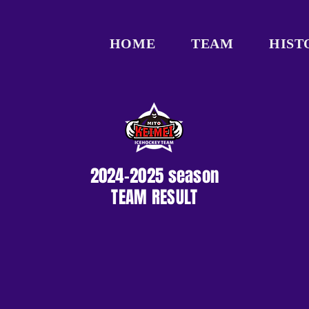
HOME
TEAM
HIST
2024-2025 season
TEAM RESULT