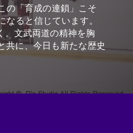
この「育成の連鎖」こそ
になると信じています。
く。文武両道の精神を胸
と共に、今日も新たな歴史