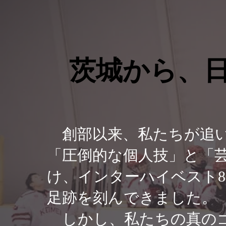
茨城から、
茨城から、
創部以来、私たちが追い
「圧倒的な個人技」と「
け、インターハイベスト
足跡を刻んできました。
しかし、私たちの真のゴ