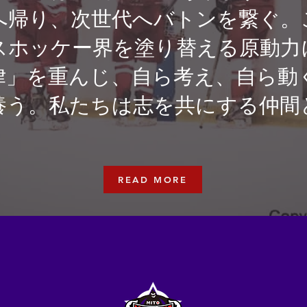
へ帰り、次世代へバトンを繋ぐ。
スホッケー界を塗り替える原動力
」を重んじ、自ら考え、自ら動
養う。私たちは志を共にする仲間
READ MORE