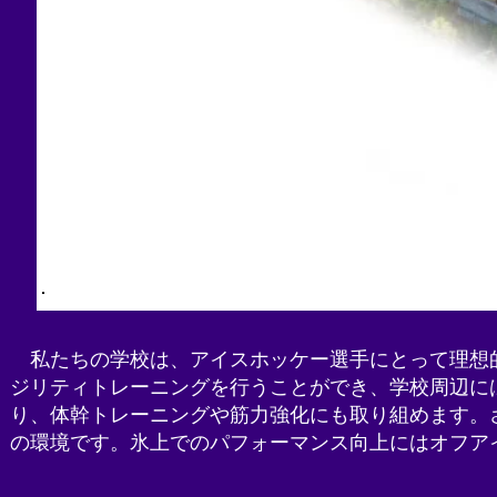
私たちの学校は、アイスホッケー選手にとって理想的
ジリティトレーニングを行うことができ、学校周辺に
り、体幹トレーニングや筋力強化にも取り組めます。
の環境です。氷上でのパフォーマンス向上にはオフア