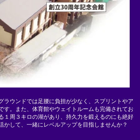
グラウンドでは足腰に負担が少なく、スプリントやア
です。また、体育館やウェイトルームも完備されてお
る１周３キロの湖があり、持久力を鍛えるのにも絶好
活かして、一緒にレベルアップを目指しませんか？