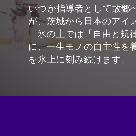
いつか指導者として故郷
が、茨城から日本のアイ
氷の上では「自由と規律
に、一生モノの自主性を
を氷上に刻み続けます。